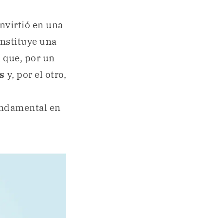
nvirtió en una
onstituye una
a que, por un
s
y, por el otro,
undamental en