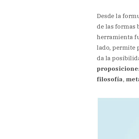
Desde la formu
de las formas 
herramienta f
lado, permite 
da la posibilid
proposicione
filosofía
,
met