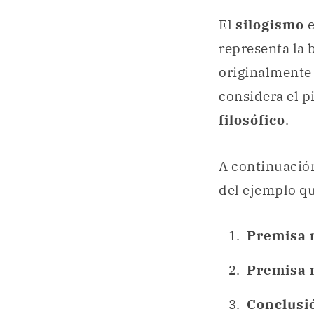
El
silogismo
e
representa la 
originalmente
considera el p
filosófico
.
A continuació
del ejemplo qu
Premisa 
Premisa
Conclusi