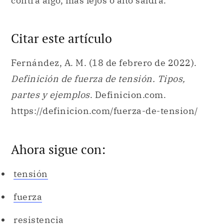
contra algo, más lejos o alto saldrá.
Citar este artículo
Fernández, A. M. (18 de febrero de 2022).
Definición de fuerza de tensión. Tipos,
partes y ejemplos
. Definicion.com.
https://definicion.com/fuerza-de-tension/
Ahora sigue con:
tensión
fuerza
resistencia