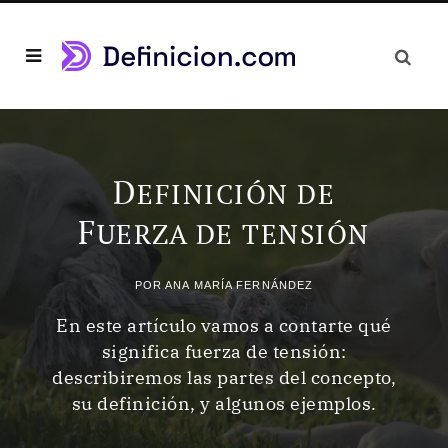
D
EFINICIÓN DE
F
UERZA DE TENSIÓN
POR
ANA MARÍA FERNÁNDEZ
En este artículo vamos a contarte qué
significa fuerza de tensión:
describiremos las partes del concepto,
su definición, y algunos ejemplos.