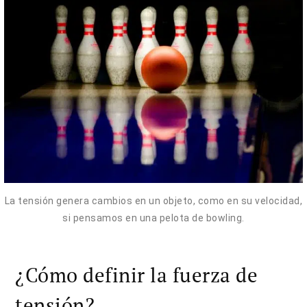
La tensión genera cambios en un objeto, como en su velocidad,
si pensamos en una pelota de bowling.
¿Cómo definir la fuerza de
tensión?.