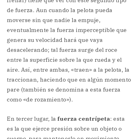
frenar) tiene que ver con este segundo tipo
de fuerza. Aun cuando la pelota pueda
moverse sin que nadie la empuje,
eventualmente la fuerza imperceptible que
genera su velocidad hará que vaya
desacelerando; tal fuerza surge del roce
entre la superficie sobre la que rueda y el
aire. Así, entre ambas, «traen» a la pelota, la
traccionan, haciendo que en algún momento
pare (también se denomina a esta fuerza
como «de rozamiento»).
En tercer lugar, la
fuerza centrípeta
: esta
es la que ejerce presión sobre un objeto o
cuerpo, para mantenerlo en movimiento,