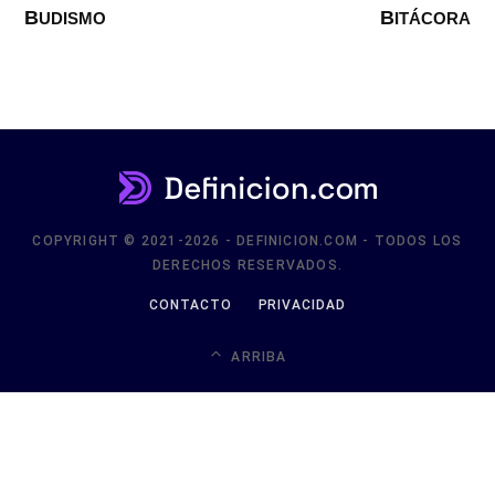
BUDISMO
BITÁCORA
COPYRIGHT © 2021-2026 - DEFINICION.COM - TODOS LOS
DERECHOS RESERVADOS.
CONTACTO
PRIVACIDAD
ARRIBA