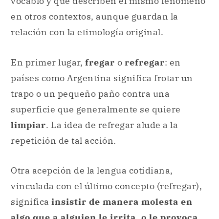
vocablo y que describen el mismo fenómeno
en otros contextos, aunque guardan la
relación con la etimología original.
En primer lugar,
fregar
o
refregar
: en
países como Argentina significa frotar un
trapo o un pequeño paño contra una
superficie que generalmente se quiere
limpiar
. La idea de refregar alude a la
repetición de tal acción.
Otra acepción de la lengua cotidiana,
vinculada con el último concepto (refregar),
significa
insistir de manera molesta en
algo que a alguien le irrita, o le provoca