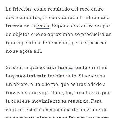
La fricción, como resultado del roce entre
dos elementos, es considerada también una
fuerza
en la
física
. Supone que entre un par
de objetos que se aproximan se producirá un
tipo específico de reacción, pero el proceso
no se agota allí.
Se señala que
es una
fuerza
en la cual no
hay movimiento
involucrado. Si tenemos
un objeto, o un cuerpo, que es trasladado a
través de una superficie, hay una fuerza por
la cual ese movimiento es resistido. Para
contrarrestar esta ausencia de movimiento
es necesario
ejercer más fuerza aún para