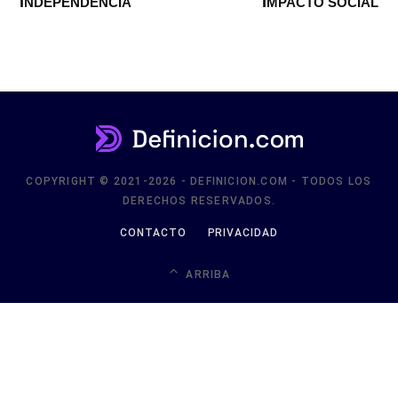
INDEPENDENCIA
IMPACTO SOCIAL
COPYRIGHT © 2021-2026 - DEFINICION.COM - TODOS LOS
DERECHOS RESERVADOS.
CONTACTO
PRIVACIDAD
ARRIBA