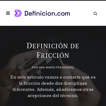
D
EFINICIÓN DE
F
RICCIÓN
POR
ANA MARÍA FERNÁNDEZ
En este artículo vamos a contarte qué es
la fricción desde dos disciplinas
diferentes. Además, añadiremos otras
acepciones del término.