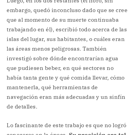
Luego, en los dos restantes (el libro, sin
embargo, quedó inconcluso dado que se cree
que al momento de su muerte continuaba
trabajando en él), escribió todo acerca de las
islas del lugar, sus habitantes, o cuáles eran
las áreas menos peligrosas. También
investigó sobre dónde encontrarían agua
que pudiesen beber, en qué sectores no
había tanta gente y qué comida llevar, cómo
mantenerla, qué herramientas de
navegación eran más adecuadas y un sinfín
de detalles.
Lo fascinante de este trabajo es que no logró
conocerse en la época.
Su precisión era tal