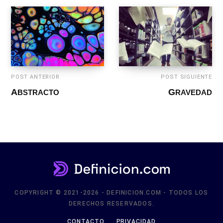
POST ANTERIOR
POST SIGUIENTE
ABSTRACTO
GRAVEDAD
COPYRIGHT © 2021-2026 - DEFINICION.COM - TODOS LOS
DERECHOS RESERVADOS.
CONTACTO
PRIVACIDAD