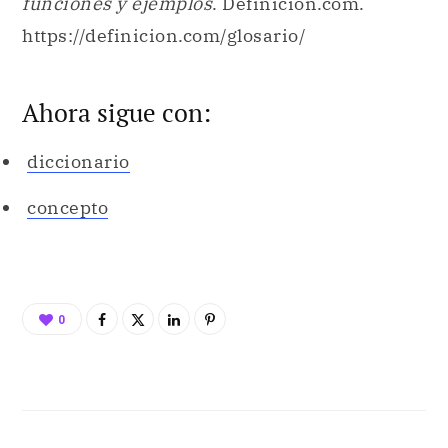
funciones y ejemplos
. Definicion.com.
https://definicion.com/glosario/
Ahora sigue con:
diccionario
concepto
0