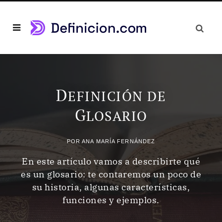
D
EFINICIÓN DE
G
LOSARIO
POR
ANA MARÍA FERNÁNDEZ
En este artículo vamos a describirte qué
es un glosario: te contaremos un poco de
su historia, algunas características,
funciones y ejemplos.