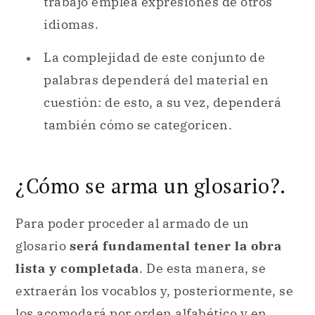
trabajo emplea expresiones de otros
idiomas.
La complejidad de este conjunto de
palabras dependerá del material en
cuestión: de esto, a su vez, dependerá
también cómo se categoricen.
¿Cómo se arma un glosario?.
Para poder proceder al armado de un
glosario
será fundamental tener la obra
lista y completada
. De esta manera, se
extraerán los vocablos y, posteriormente, se
los acomodará por orden alfabético y en