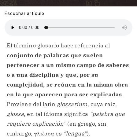
Escuchar artículo
El término glosario hace referencia al
conjunto de palabras que suelen
pertenecer a un mismo campo de saberes
o a una disciplina y que, por su
complejidad, se reúnen en la misma obra
en la que aparecen para ser explicadas
.
Proviene del latín
glossarium
, cuya raíz,
glossa
, en tal idioma significa
“palabra que
requiere explicación”
(en griego, sin
embargo, γλώσσα es
“lengua”
).