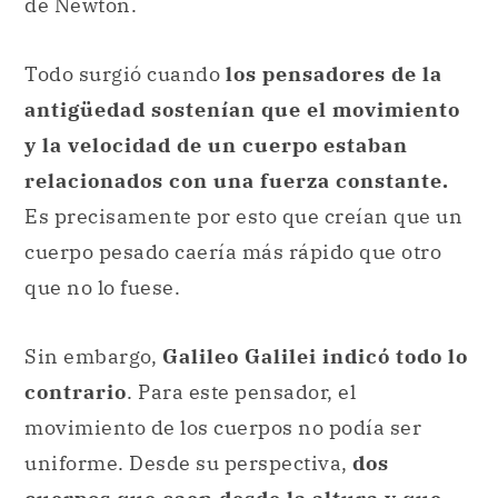
de Newton.
Todo surgió cuando
los pensadores de la
antigüedad sostenían que el movimiento
y la velocidad de un cuerpo estaban
relacionados con una fuerza constante.
Es precisamente por esto que creían que un
cuerpo pesado caería más rápido que otro
que no lo fuese.
Sin embargo,
Galileo Galilei indicó todo lo
contrario
. Para este pensador, el
movimiento de los cuerpos no podía ser
uniforme. Desde su perspectiva,
dos