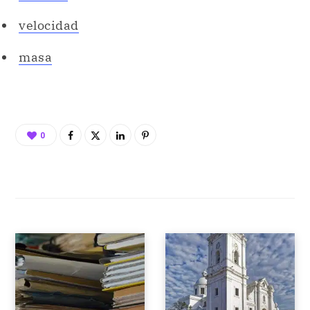
velocidad
masa
0