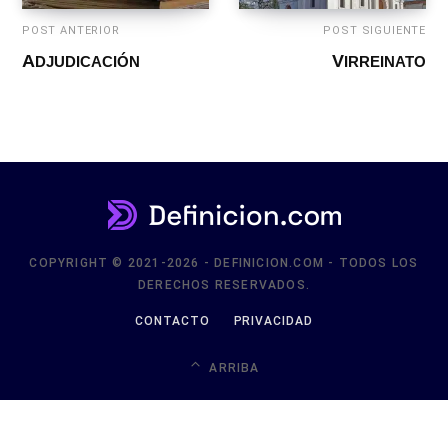
POST ANTERIOR
POST SIGUIENTE
ADJUDICACIÓN
VIRREINATO
COPYRIGHT © 2021-2026 - DEFINICION.COM - TODOS LOS
DERECHOS RESERVADOS.
CONTACTO
PRIVACIDAD
ARRIBA