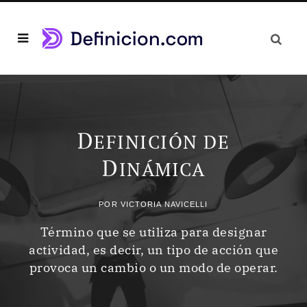
D
EFINICIÓN DE
D
INÁMICA
POR
VICTORIA NAVICELLI
Término que se utiliza para designar
actividad, es decir, un tipo de acción que
provoca un cambio o un modo de operar.