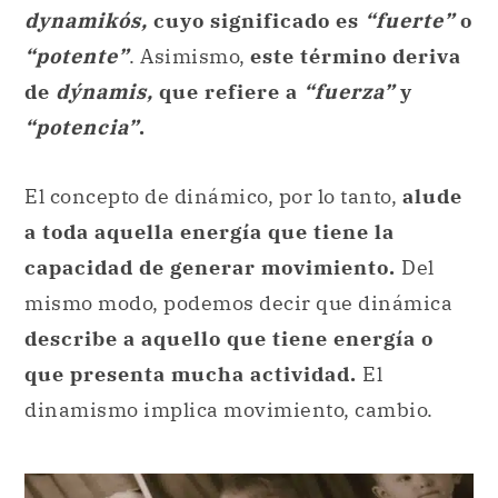
dynamikós,
cuyo significado es
“fuerte”
o
“potente”
. Asimismo,
este término deriva
de
dýnamis,
que refiere a
“fuerza”
y
“potencia”
.
El concepto de dinámico, por lo tanto,
alude
a toda aquella energía que tiene la
capacidad de generar movimiento.
Del
mismo modo, podemos decir que dinámica
describe a aquello que tiene energía o
que presenta mucha actividad.
El
dinamismo implica movimiento, cambio.