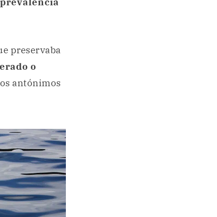
prevalencia
que preservaba
erado o
unos antónimos