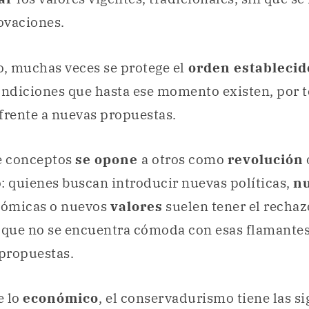
ovaciones.
o, muchas veces se protege el
orden establecid
ondiciones que hasta ese momento existen, por t
frente a nuevas propuestas.
te conceptos
se opone
a otros como
revolución
: quienes buscan introducir nuevas políticas,
n
ómicas o nuevos
valores
suelen tener el rechaz
 que no se encuentra cómoda con esas flamantes
propuestas.
e lo
económico
, el conservadurismo tiene las s