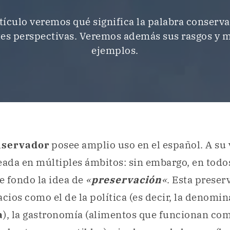
rtículo veremos qué significa la palabra conserv
tes perspectivas. Veremos además sus rasgos y m
ejemplos.
nservador
posee amplio uso en el español. A su 
ada en múltiples ámbitos: sin embargo, en todo
e fondo la idea de
«
preservación
«
. Esta prese
acios como el de la política (es decir, la denomi
a
), la gastronomía (alimentos que funcionan co