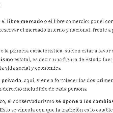
:
 el
libre mercado
o el libre comercio: por el con
reservar el mercado interno y nacional, frente a
 la primera característica, suelen estar a favor
nismo
estatal, es decir, una figura de Estado fuer
la vida social y económica
 privada
, aquí, viene a fortalecer los dos prime
 derecho ineludible de cada persona
ico, el conservadurismo
se opone a los cambio
sto se vincula con que la tradición es lo estable,