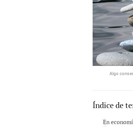
Algo conser
Índice de t
En economía