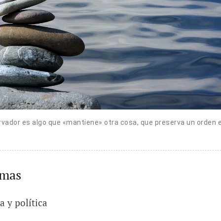
vador es algo que «mantiene» otra cosa, que preserva un orden 
emas
 y política