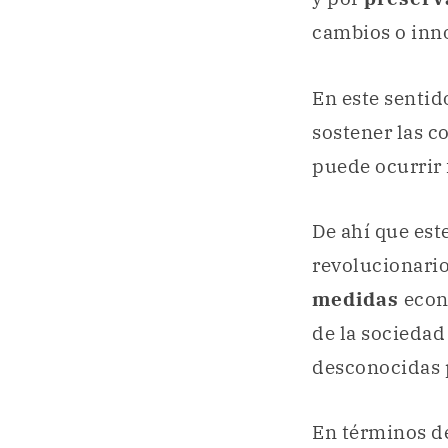
cambios o inn
En este sentid
sostener las c
puede ocurrir 
De ahí que es
revolucionario
medidas
econ
de la sociedad
desconocidas 
En términos d