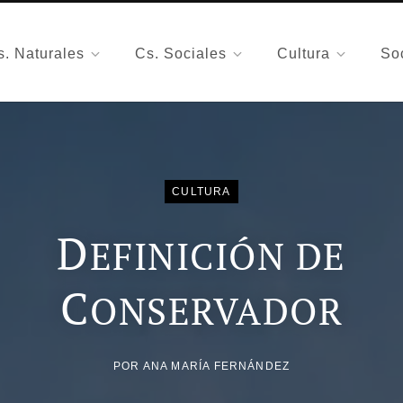
s. Naturales
Cs. Sociales
Cultura
So
CULTURA
D
EFINICIÓN DE
C
ONSERVADOR
POR
ANA MARÍA FERNÁNDEZ