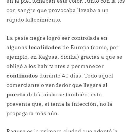
en la piel tomaban este color. Junto con la tos
con sangre que provocaba llevaba a un
rápido fallecimiento.
La peste negra logró ser controlada en
algunas
localidades
de Europa (como, por
ejemplo, en Ragusa, Sicilia) gracias a que se
obligó a los habitantes a permanecer
confinados
durante 40 días. Todo aquel
comerciante o vendedor que llegara al
puerto
debía aislarse también: esto
prevenía que, si tenía la infección, no la
propagara más aún.
Ragusa es la primera ciudad que adoptó la