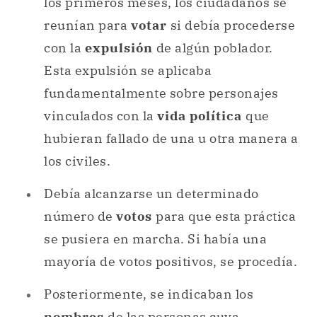
los primeros meses, los ciudadanos se
reunían para
votar
si debía procederse
con la
expulsión
de algún poblador.
Esta expulsión se aplicaba
fundamentalmente sobre personajes
vinculados con la
vida política
que
hubieran fallado de una u otra manera a
los civiles.
Debía alcanzarse un determinado
número de
votos
para que esta práctica
se pusiera en marcha. Si había una
mayoría de votos positivos, se procedía.
Posteriormente, se indicaban los
nombres
de las personas cuya