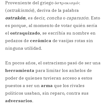
Proveniente del griego ὀστρακισμός
(
ostrakismós
), deriva de la palabra
ostrakón
, es decir,
concha
o
caparazón
. Esto
es porque, al momento de votar quién sería
el
ostraquizado
, se escribía su nombre en
pedazos de
cerámica
de vasijas rotas sin
ninguna utilidad.
En pocos años, el ostracismo pasó de ser una
herramienta
para limitar los anhelos de
poder de quienes tuvieran acceso a estos
puestos a ser un
arma
que los rivales
políticos usaban, sin reparo, contra sus
adversarios
.