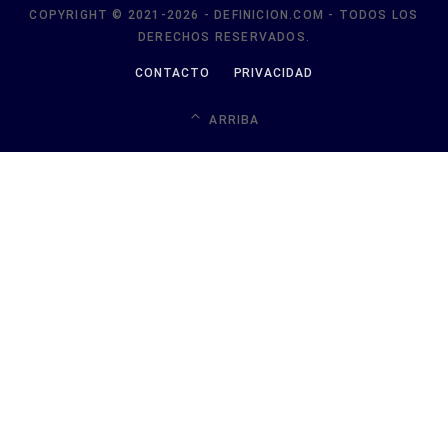
COPYRIGHT © 2021-2026 - DEFINICION.COM - TODOS LOS
DERECHOS RESERVADOS.
CONTACTO
PRIVACIDAD
ARRIBA