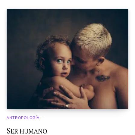
ANTROPOLOGÍA
S
ER HUMANO