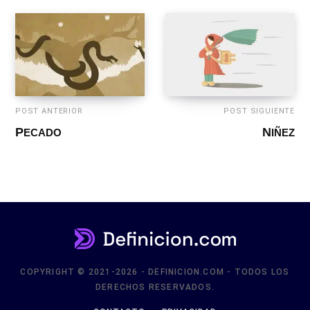
POST ANTERIOR
POST SIGUIENTE
PECADO
NIÑEZ
COPYRIGHT © 2021-2026 - DEFINICION.COM - TODOS LOS
DERECHOS RESERVADOS.