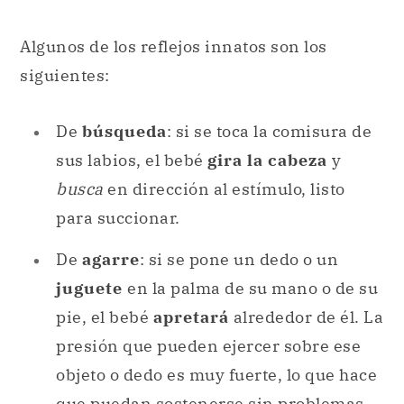
Algunos de los reflejos innatos son los
siguientes:
De
búsqueda
: si se toca la comisura de
sus labios, el bebé
gira la cabeza
y
busca
en dirección al estímulo, listo
para succionar.
De
agarre
: si se pone un dedo o un
juguete
en la palma de su mano o de su
pie, el bebé
apretará
alrededor de él. La
presión que pueden ejercer sobre ese
objeto o dedo es muy fuerte, lo que hace
que puedan sostenerse sin problemas