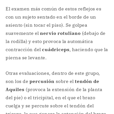
El examen más común de estos reflejos es
con un sujeto sentado en el borde de un
asiento (sin tocar el piso). Se golpea
suavemente el
nervio rotuliano
(debajo de
la rodilla) y esto provoca la automática
contracción del
cuádriceps
, haciendo que la
pierna se levante.
Otras evaluaciones, dentro de este grupo,
son los de
percusión
sobre el
tendón de
Aquiles
(provoca la extensión de la planta
del pie) o el tricipital, en el que el brazo
cuelga y se percute sobre el tendón del
tríceps, lo que genera la extensión del brazo.